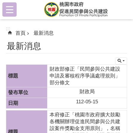
:::
跳到主要內容區塊
:::
首頁
最新消息
最新消息
財政部修正「民間參與公共建設
申請及審核程序爭議處理規則」
部分條文
財政局
112-05-15
本府修正「桃園市政府擴大鼓勵
各機關辦理促進民間參與公共建
設案件獎勵金支用原則」，名稱