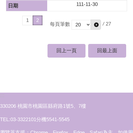
111-11-30
1
2
/
27
每頁筆數
回上一頁
回最上面
:::
330206 桃園市桃園區縣府路1號5、7樓
TEL:03-3322101分機5541-5545
瀏覽器支援：Chrome、Firefox、Edge、Safari為主，如使用