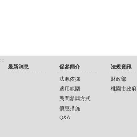
:::
最新消息
促參簡介
法規資訊
法源依據
財政部
適用範圍
桃園市政府
民間參與方式
優惠措施
Q&A