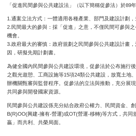
「促進民間參與公共建設法」（以下簡稱促參法）於89
1.通案立法方式：一體適用各種產業、部門及建設計劃
2.民間最大的參與：採「促進」之意，不僅民間可參與
機會。
3.政府最大的審慎：政府規劃之民間參與公共建設計畫
因，研擬先期計劃書。
為健全國內民間參與公共建設環境，促參法於公布施行後
之觀光遊憩、工商設施等15項24類公共建設，放寬土
辦機關甄審與監督程序。促參法的立法與推動，充分展現
共同參與開發國家資源。
民間參與公共建設係充分結合政府公權力、民間資金、創意及經營
B(R)OO(興建-擁有-營運)或OT(營運-移轉)等
贏」而共利、共榮局面。