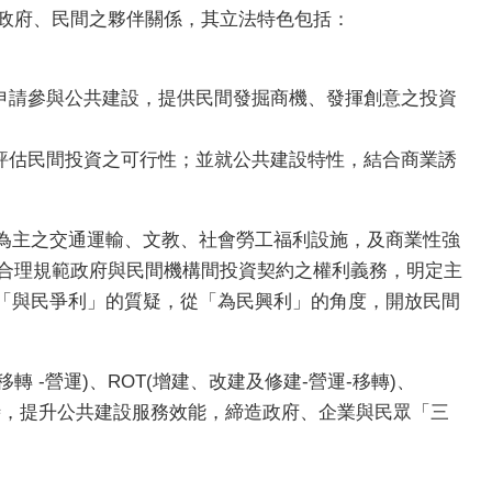
立政府、民間之夥伴關係，其立法特色包括：
申請參與公共建設，提供民間發掘商機、發揮創意之投資
評估民間投資之可行性；並就公共建設特性，結合商業誘
為主之交通運輸、文教、社會勞工福利設施，及商業性強
並合理規範政府與民間機構間投資契約之權利義務，明定主
「與民爭利」的質疑，從「為民興利」的角度，開放民間
轉 -營運)、ROT(增建、改建及修建-營運-移轉)、
的同時，提升公共建設服務效能，締造政府、企業與民眾「三