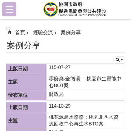
:::
跳到主要內容區塊
:::
首頁
經驗交流
案例分享
案例分享
115-07-27
零廢棄‧全循環 ─ 桃園市生質能中
心BOT案
財政局
114-10-29
桃花源裏水悠悠：桃園北區水資
源回收中心再生水BTO案