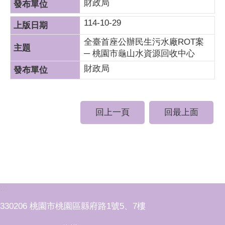
財政局
114-10-29
全臺首座公辦民生污水廠ROT案
─ 桃園市龜山水資源回收中心
財政局
回上一頁
回最上面
:::
330206 桃園市桃園區縣府路1號5、7樓