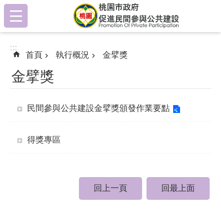
:::
跳到主要內容區塊
:::
首頁
執行概況
金擘獎
金擘獎
民間參與公共建設金擘獎頒發作業要點
得獎專區
回上一頁
回最上面