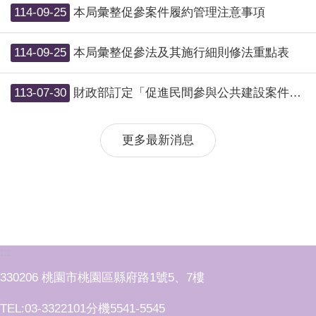
114-09-25
本局彙整促參案件履約管理注意事項
114-09-25
本局彙整促參法及其施行細則修法重點表
113-07-30
財政部訂定「促進民間參與公共建設案件全生命週期作業手冊」第三篇及第四篇
更多最新消息
:::
330206 桃園市桃園區縣府路1號5、7樓
TEL:03-3322101分機5541-5545