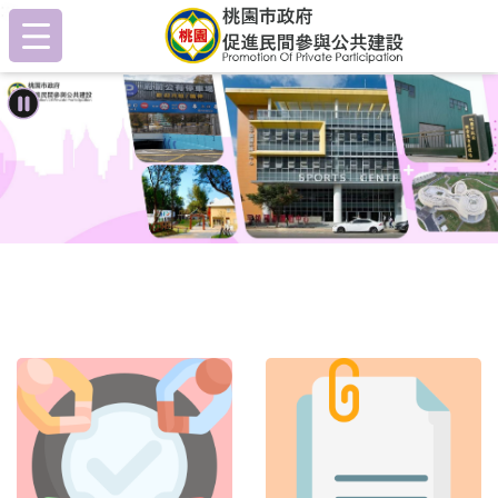
:::
跳到主要內容區塊
:::