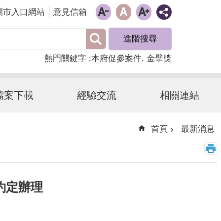
園市入口網站
意見信箱
進階搜尋
熱門關鍵字
本府促參案件
金擘獎
檔案下載
經驗交流
相關連結
首頁
最新消息
約定辦理