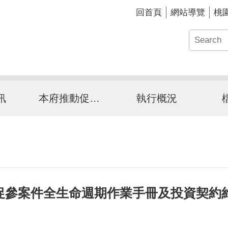
回首頁
網站導覽
桃
訊
本府推動促參介紹
執行概況
促參案件全生命週期作業手冊及投資契約