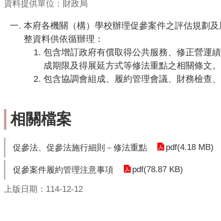
資料提供單位：財政局
本府各機關（構）學校辦理促參案件之評估規劃及
整資料供依循辦理：
包含增訂政府有償取得公共服務、修正營運績
成期限及得展延方式等修法重點之相關條文。
包含協調會組成、履約管理會議、財務檢查、
相關檔案
pdf(4.18 MB)
促參法、促參法施行細則－修法重點
pdf(78.87 KB)
促參案件履約管理注意事項
上版日期：114-12-12