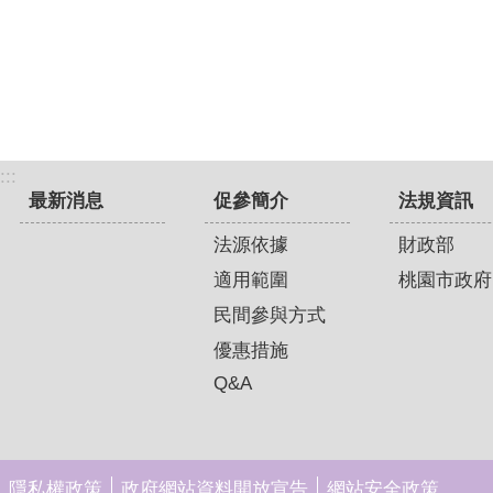
:::
最新消息
促參簡介
法規資訊
法源依據
財政部
適用範圍
桃園市政府
民間參與方式
優惠措施
Q&A
隱私權政策
政府網站資料開放宣告
網站安全政策