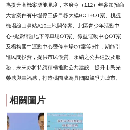
為提升商機案源能見度，本府今（112）年參加招商
大會案件有中壢停三多目標大樓BOT+OT案、桃捷
機場線山鼻站A10土地開發案、北區青少年活動中
心-桃漾館暨地下停車場OT案、微型運動中心OT案
及楊梅國中運動中心暨停車場OT案等5件，期能引
進民間投資，提供市民優質、永續之公共建設及服
務，未來亦將持續積極推動公共建設，提升市民光
榮感與幸福感，打造桃園成為具國際競爭力城市。
相關圖片