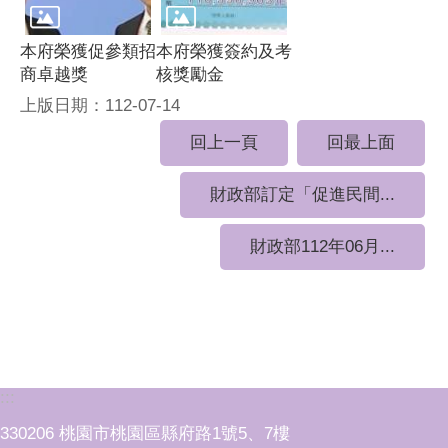
本府榮獲促參類招
本府榮獲簽約及考
商卓越獎
核獎勵金
上版日期：112-07-14
回上一頁
回最上面
財政部訂定「促進民間...
財政部112年06月...
:::
330206 桃園市桃園區縣府路1號5、7樓