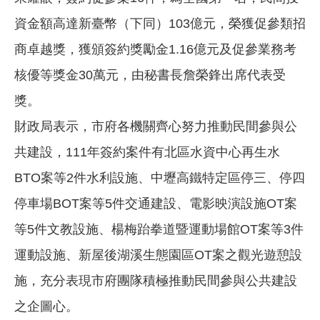
資金額高達新臺幣（下同）103億元，榮獲促參類招
商卓越獎，獲頒簽約獎勵金1.16億元及促參業務考
核優等獎金30萬元，由秘書長詹榮鋒出席代表受
獎。
財政局表示，市府各機關齊心努力推動民間參與公
共建設，111年簽約案件有北區水資中心再生水
BTO案等2件水利設施、中壢高鐵特定區停三、停四
停車場BOT案等5件交通建設、電影映演設施OT案
等5件文教設施、楊梅跆拳道暨運動場館OT案等3件
運動設施、新屋後湖溪生態園區OT案之觀光遊憩設
施，充分表現市府團隊積極推動民間參與公共建設
之企圖心。