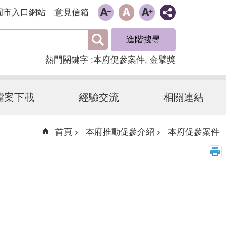
園市入口網站
意見信箱
進階搜尋
熱門關鍵字
本府促參案件
金擘獎
檔案下載
經驗交流
相關連結
首頁
本府推動促參介紹
本府促參案件