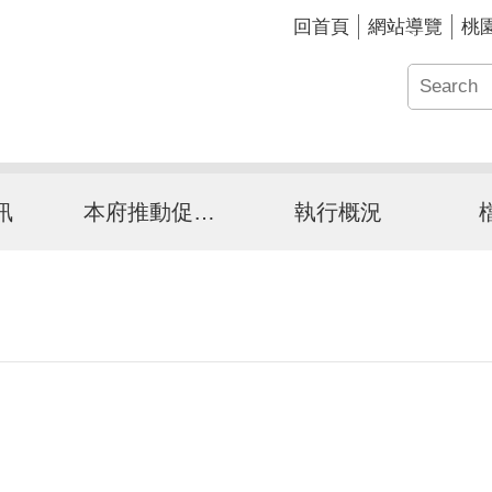
回首頁
網站導覽
桃
訊
本府推動促參介紹
執行概況