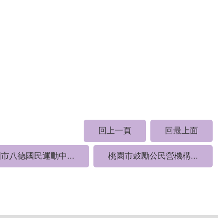
回上一頁
回最上面
市八德國民運動中...
桃園市鼓勵公民營機構...