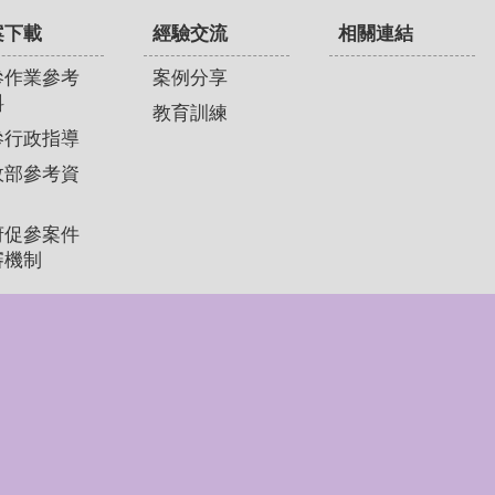
案下載
經驗交流
相關連結
參作業參考
案例分享
料
教育訓練
參行政指導
政部參考資
府促參案件
審機制