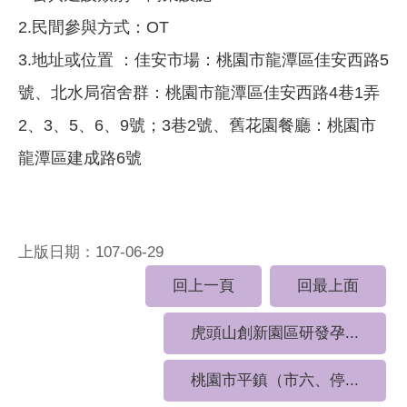
2.民間參與方式：OT
3.地址或位置 ：佳安市場：桃園市龍潭區佳安西路5
號、北水局宿舍群：桃園市龍潭區佳安西路4巷1弄
2、3、5、6、9號；3巷2號、舊花園餐廳：桃園市
龍潭區建成路6號
上版日期：107-06-29
回上一頁
回最上面
虎頭山創新園區研發孕...
桃園市平鎮（市六、停...