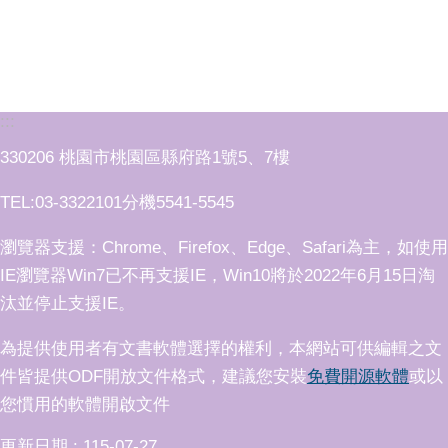
:::
330206 桃園市桃園區縣府路1號5、7樓
TEL:03-3322101分機5541-5545
瀏覽器支援：Chrome、Firefox、Edge、Safari為主，如使用
IE瀏覽器Win7已不再支援IE，Win10將於2022年6月15日淘
汰並停止支援IE。
為提供使用者有文書軟體選擇的權利，本網站可供編輯之文
件皆提供ODF開放文件格式，建議您安裝
免費開源軟體
或以
您慣用的軟體開啟文件
更新日期
115-07-27