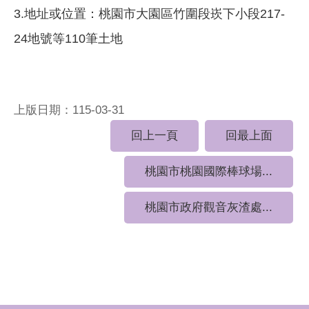
3.地址或位置：桃園市大園區竹圍段崁下小段217-
24地號等110筆土地
上版日期：115-03-31
回上一頁
回最上面
桃園市桃園國際棒球場...
桃園市政府觀音灰渣處...