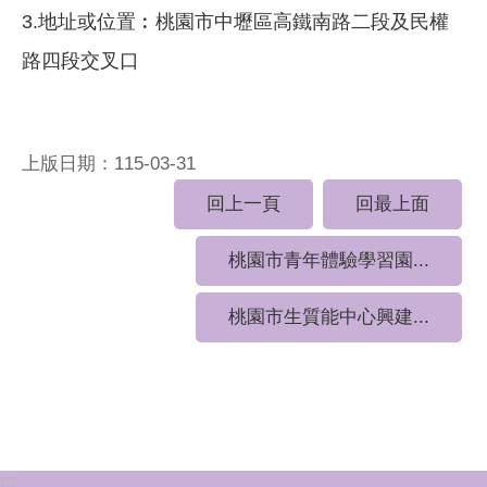
3.地址或位置︰桃園市中壢區高鐵南路二段及民權
路四段交叉口
上版日期：115-03-31
回上一頁
回最上面
桃園市青年體驗學習園...
桃園市生質能中心興建...
:::