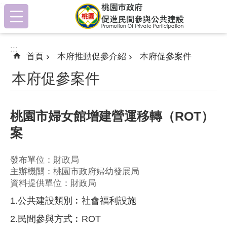
:::
跳到主要內容區塊
:::
首頁
本府推動促參介紹
本府促參案件
本府促參案件
桃園市婦女館增建營運移轉（ROT）
案
發布單位：財政局
主辦機關：桃園市政府婦幼發展局
資料提供單位：財政局
1.公共建設類別︰社會福利設施
2.民間參與方式︰ROT