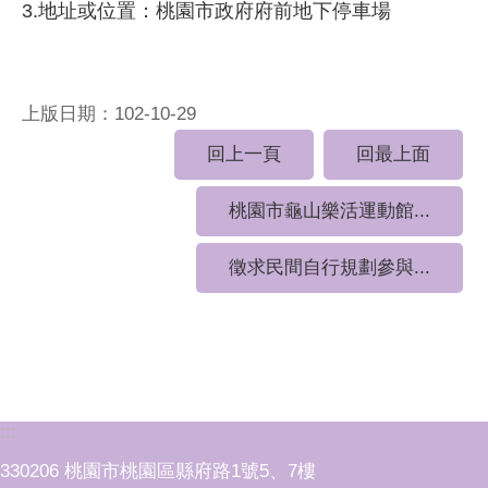
3.地址或位置：桃園市政府府前地下停車場
上版日期：102-10-29
回上一頁
回最上面
桃園市龜山樂活運動館...
徵求民間自行規劃參與...
:::
330206 桃園市桃園區縣府路1號5、7樓