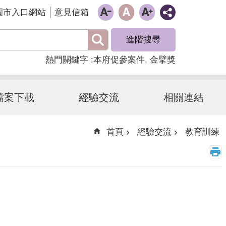
園市入口網站
意見信箱
進階搜尋
熱門關鍵字
本府促參案件
金擘獎
檔案下載
經驗交流
相關連結
首頁
經驗交流
教育訓練