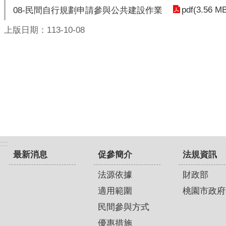
pdf(3.56 M
08-民間自行規劃申請參與公共建設作業
上版日期：113-10-08
:::
最新消息
促參簡介
法規資訊
法源依據
財政部
適用範圍
桃園市政府
民間參與方式
優惠措施