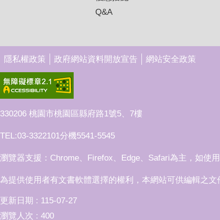
Q&A
隱私權政策
政府網站資料開放宣告
網站安全政策
330206 桃園市桃園區縣府路1號5、7樓
TEL:03-3322101分機5541-5545
瀏覽器支援：Chrome、Firefox、Edge、Safari為主，如
為提供使用者有文書軟體選擇的權利，本網站可供編輯之文
更新日期
115-07-27
瀏覽人次
400