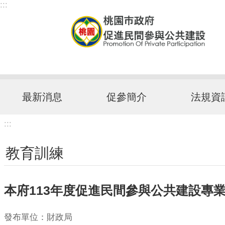
:::
跳到主要內容區塊
最新消息
促參簡介
法規資
:::
教育訓練
本府113年度促進民間參與公共建設專
發布單位：財政局