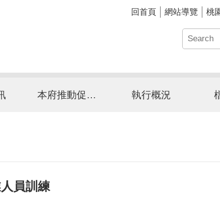
回首頁
網站導覽
桃
訊
本府推動促參介紹
執行概況
業人員訓練