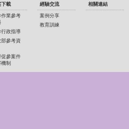
案下載
經驗交流
相關連結
參作業參考
案例分享
料
教育訓練
參行政指導
政部參考資
府促參案件
審機制