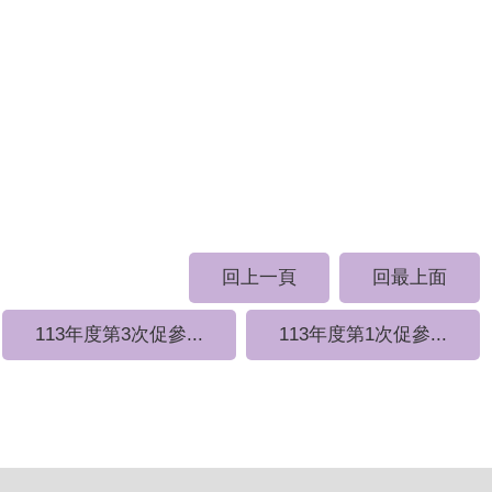
回上一頁
回最上面
113年度第3次促參...
113年度第1次促參...