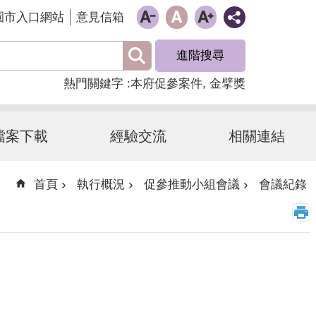
園市入口網站
意見信箱
進階搜尋
熱門關鍵字
本府促參案件
金擘獎
檔案下載
經驗交流
相關連結
首頁
執行概況
促參推動小組會議
會議紀錄