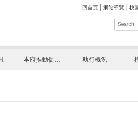
回首頁
網站導覽
桃
訊
本府推動促參介紹
執行概況