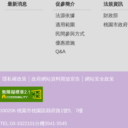
最新消息
促參簡介
法規資訊
法源依據
財政部
適用範圍
桃園市政府
民間參與方式
優惠措施
Q&A
隱私權政策
政府網站資料開放宣告
網站安全政策
330206 桃園市桃園區縣府路1號5、7樓
TEL:03-3322101分機5541-5545