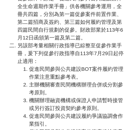
全生命週期作業手冊」供各機關參考運用，全
冊共四篇，分別為第一篇促參案件前置作業、
第二篇招商及簽約、第三篇如何履約管理及第
四篇民間自行規劃的促參。財政部業於113年6
月12日函頒第一篇及第二篇。
另該部考量相關行政指導已綜整至促參作業手
冊，爰下列促參行政指導自113年7月29日起停
止適用：
促進民間參與公共建設BOT案件履約管理
作業注意重點參考表。
主辦機關審查民間機構辦理合併或分割參
考原則。
機關辦理融資機構或保證人申請暫時接管
或另行簽訂投資契約參考原則。
促進民間參與公共建設履約爭議協調會作
業指引。