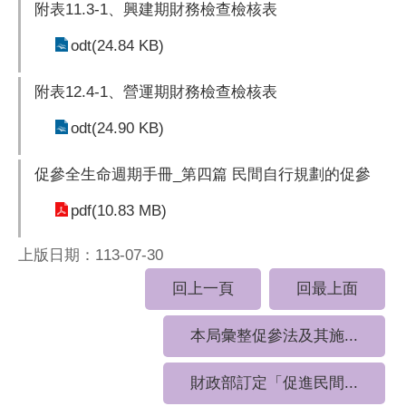
附表11.3-1、興建期財務檢查檢核表
odt(24.84 KB)
附表12.4-1、營運期財務檢查檢核表
odt(24.90 KB)
促參全生命週期手冊_第四篇 民間自行規劃的促參
pdf(10.83 MB)
上版日期：113-07-30
回上一頁
回最上面
本局彙整促參法及其施...
財政部訂定「促進民間...